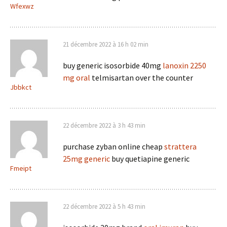
Wfexwz
21 décembre 2022 à 16 h 02 min
buy generic isosorbide 40mg
lanoxin 2250
mg oral
telmisartan over the counter
Jbbkct
22 décembre 2022 à 3 h 43 min
purchase zyban online cheap
strattera
25mg generic
buy quetiapine generic
Fmeipt
22 décembre 2022 à 5 h 43 min