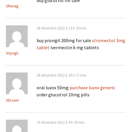
buy glucotrol for sale
Uhxvag
28 décembre 2022 à 13 h 34 min
buy provigil 200mg for sale
stromectol 3mg
tablet
ivermectin 6 mg tablets
Vrpogk
28 décembre 2022 à 20 h 17 min
oral luvox 50mg
purchase luvox generic
order glucotrol 10mg pills
Vbrsxm
29 décembre 2022 à 4 h 35 min