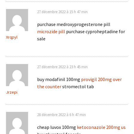
27 décembre 2022 à 15 h 47 min
purchase medroxyprogesterone pill
microzide pill
purchase cyproheptadine for
Xrqpyl
sale
27 décembre 2022 à 23 h 45 min
buy modafinil 100mg
provigil 200mg over
the counter
stromectol tab
Jrzepi
28 décembre 2022 à 6 h 47 min
cheap luvox 100mg
ketoconazole 200mg us