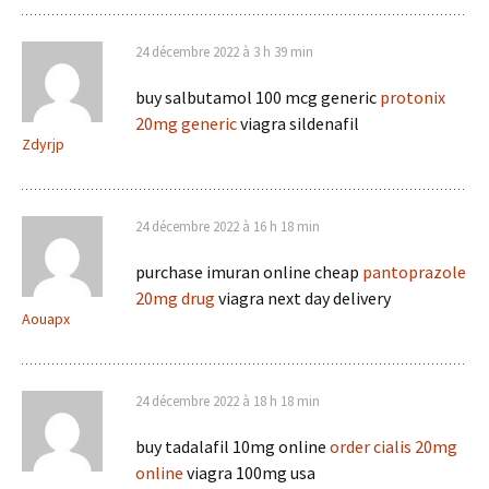
24 décembre 2022 à 3 h 39 min
buy salbutamol 100 mcg generic
protonix
20mg generic
viagra sildenafil
Zdyrjp
24 décembre 2022 à 16 h 18 min
purchase imuran online cheap
pantoprazole
20mg drug
viagra next day delivery
Aouapx
24 décembre 2022 à 18 h 18 min
buy tadalafil 10mg online
order cialis 20mg
online
viagra 100mg usa