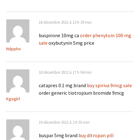
18 décembre 2022 à 13 h 29 min
buspirone 10mg ca
order phenytoin 100 mg
sale
oxybutynin 5mg price
Ndppho
18 décembre 2022 à 17 h 04 min
catapres 0.1 mg brand
buy spiriva 9mcg sale
order generic tiotropium bromide 9mcg
Kgegkf
19 décembre 2022 à 2 h 55 min
buspar 5mg brand
buy ditropan pill