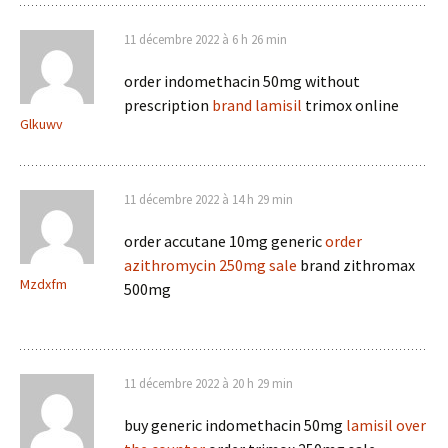
11 décembre 2022 à 6 h 26 min
order indomethacin 50mg without
prescription
brand lamisil
trimox online
Glkuwv
11 décembre 2022 à 14 h 29 min
order accutane 10mg generic
order
azithromycin 250mg sale
brand zithromax
Mzdxfm
500mg
11 décembre 2022 à 20 h 29 min
buy generic indomethacin 50mg
lamisil over