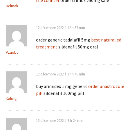
the counter
order trimox 250mg sale
Uclmak
12 décembre 2022 à 12 h 57 min
order generic tadalafil 5mg
best natural ed
treatment
sildenafil 50mg oral
Vzaobu
12 décembre 2022 à 17 h 45 min
buy arimidex 1 mg generic
order anastrozole
pill
sildenafil 100mg pill
Kakdyj
13 décembre 2022 à 3 h 24 min