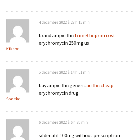
4 décembre 2022 à 23 h 15 min
brand ampicillin
trimethoprim cost
erythromycin 250mg us
Ktksbr
5 décembre 2022 à 14 h 01 min
buy ampicillin generic
acillin cheap
erythromycin drug
Sseeko
6 décembre 2022 à 6 h 36 min
sildenafil 100mg without prescription