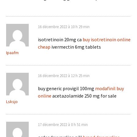
16 décembre 2022 à 10 h 29 min
isotretinoin 20mg ca
buy isotretinoin online
cheap
ivermectin 6mg tablets
Ipaafm
16 décembre 2022 à 12 h 25 min
buy generic provigil 100mg
modafinil buy
online
acetazolamide 250 mg for sale
Lsksjo
17 décembre 2022 à 0 h 51 min