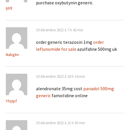
purchase oxybutynin generic
Ijtrll
19 décembre 2022 à 7 h 42 min
order generic terazosin 1mg
order
leflunomide for sale
azulfidine 500mg uk
Nabglm
19 décembre 2022 à 18 h 14 min
alendronate 35mg cost
panadol 500mg
generic
famotidine online
Yfqtpf
19 décembre 2022 à 21 h 05 min