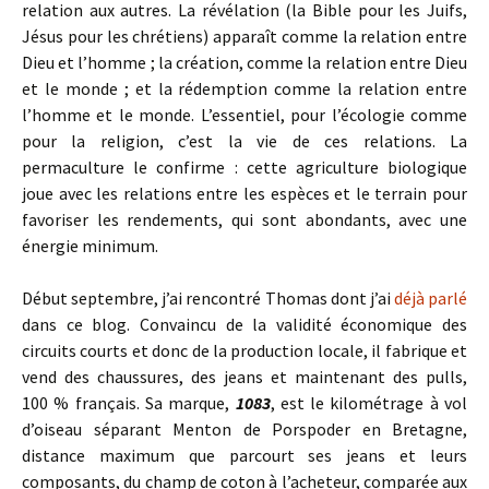
relation aux autres. La révélation (la Bible pour les Juifs,
Jésus pour les chrétiens) apparaît comme la relation entre
Dieu et l’homme ; la création, comme la relation entre Dieu
et le monde ; et la rédemption comme la relation entre
l’homme et le monde. L’essentiel, pour l’écologie comme
pour la religion, c’est la vie de ces relations. La
permaculture le confirme : cette agriculture biologique
joue avec les relations entre les espèces et le terrain pour
favoriser les rendements, qui sont abondants, avec une
énergie minimum.
Début septembre, j’ai rencontré Thomas dont j’ai
déjà parlé
dans ce blog. Convaincu de la validité économique des
circuits courts et donc de la production locale, il fabrique et
vend des chaussures, des jeans et maintenant des pulls,
100 % français. Sa marque,
1083
, est le kilométrage à vol
d’oiseau séparant Menton de Porspoder en Bretagne,
distance maximum que parcourt ses jeans et leurs
composants, du champ de coton à l’acheteur, comparée aux