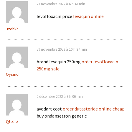
27 novembre 2022 à 6 h 41 min
levofloxacin price
levaquin online
Jzohkh
29 novembre 2022 à 10 h 37 min
brand levaquin 250mg
order levofloxacin
250mg sale
Oysmcf
2 décembre 2022 à 8 h 06 min
avodart cost
order dutasteride online cheap
buy ondansetron generic
Qttxhe