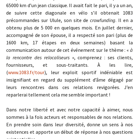
65000 km d’un jean classique. Il avait fait le pari, il y a un an,
de suivre cette diagonale en vélo s’il obtenait 1083
précommandes sur Ulule, son site de
crowfunding
. Il en a
obtenu plus de 5 000 en quelques mois. En juillet dernier,
accompagné de son épouse, il a respecté son pari (plus de
1600 km, 17 étapes en deux semaines) basant la
communication autour de cet événement sur le thème : «
à
la rencontre des relocaliseurs
», comprenez : ses clients,
fournisseurs, et sous-traitants. À les lire,
(
www.1083.fr/tour
), leur exploit sportif indéniable est
insignifiant en regard du supplément d’âme dégagé par
leurs rencontres dans ces relations revigorées. J’en
reparlerai tellement cela me semble important !
Dans notre liberté et avec notre capacité à aimer, nous
sommes à la fois acteurs et responsables de nos relations.
En prendre soin dans leur diversité, donne un sens à nos
existences et apporte un début de réponse à nos questions