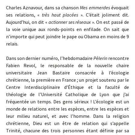
Charles Aznavour, dans sa chanson
Mes emmerdes
évoquait
ses relations, «
très haut placées
». C’était joliment dit.
Aujourd’hui, on dit «
actionner ses réseaux
». On est passé de
la voie unique aux ronds-points en enfilade. On sait que
n’importe qui peut joindre le pape ou Obama en moins de 9
relais.
Dans son dernier numéro, l’hebdomadaire
Pèlerin
rencontre
Fabien Revol, le responsable de la nouvelle chaire
universitaire Jean Bastaire consacrée à l’écologie
chrétienne, la première en France ; un projet soutenu par le
Centre Interdisciplinaire d’Éthique et la faculté de
théologie de l’Université Catholique de Lyon que j’ai
fréquentée un temps. Des gens sérieux ! L’écologie est un
monde de relations entre les espèces, entre les espèces et
leur milieu naturel, et avec l’homme. Dans la religion
chrétienne, Dieu est un être de relation qui s’appelle
Trinité, chacune des trois personnes étant définie par sa