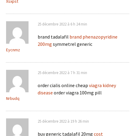
Xsxpst
25 décembre 2022 à 6 h 24 min
brand tadalafil
brand phenazopyridine
200mg
symmetrel generic
Eycnmz
25 décembre 2022 à 7 h 31 min
order cialis online cheap
viagra kidney
disease
order viagra 100mg pill
Nrbudq
25 décembre 2022 à 19 h 26 min
buy generic tadalafil 20mg
cost