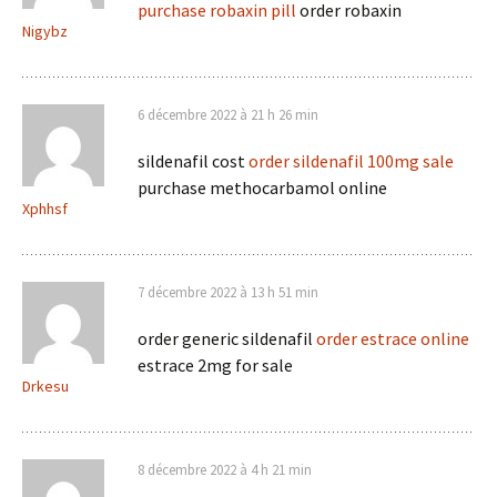
purchase robaxin pill
order robaxin
Nigybz
6 décembre 2022 à 21 h 26 min
sildenafil cost
order sildenafil 100mg sale
purchase methocarbamol online
Xphhsf
7 décembre 2022 à 13 h 51 min
order generic sildenafil
order estrace online
estrace 2mg for sale
Drkesu
8 décembre 2022 à 4 h 21 min