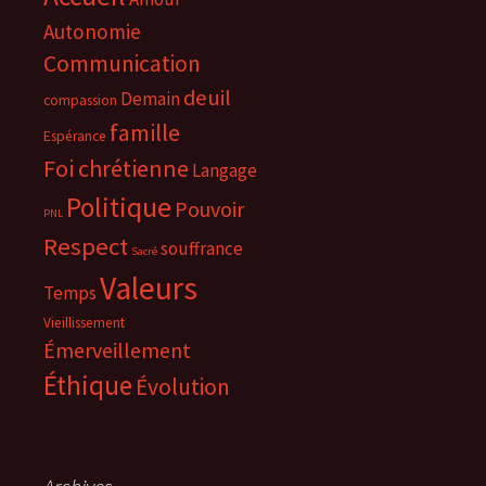
Autonomie
Communication
deuil
Demain
compassion
famille
Espérance
Foi chrétienne
Langage
Politique
Pouvoir
PNL
Respect
souffrance
Sacré
Valeurs
Temps
Vieillissement
Émerveillement
Éthique
Évolution