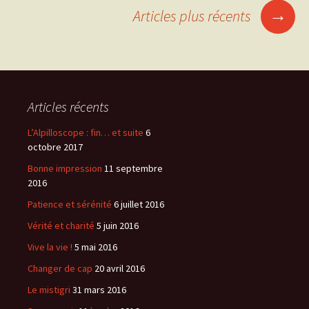
des
→
Articles plus récents
articles
Articles récents
L’Alpilloscope : fin… et suite
6
octobre 2017
Bonne impression
11 septembre
2016
Patience et sérénité
6 juillet 2016
Vérité et charité
5 juin 2016
Vive la vie !
5 mai 2016
Changer de cap
20 avril 2016
Le mistigri
31 mars 2016