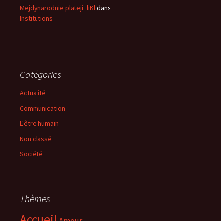
Mejdynarodnie plateji_liKl
dans
Institutions
Catégories
Actualité
Communication
L'être humain
Non classé
Société
Thèmes
Accueil
Amour