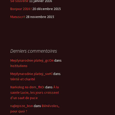
Se souvenir
11 janvier 2016
Bonjour 2016 !
20 décembre 2015
Manuscrit
28 novembre 2015
Derniers commentaires
Mejdynarodnie plateji_gcOn
dans
Institutions
Mejdynarodnie plateji_swKl
dans
Vérité et charité
Narkolog na dom_fhOi
dans
À la
sainte Lucie, les jours croissent
d’un saut de puce
najlepsze_lxsn
dans
Bénévoles,
pour quoi ?