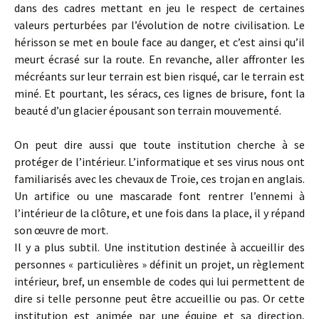
dans des cadres mettant en jeu le respect de certaines
valeurs perturbées par l’évolution de notre civilisation. Le
hérisson se met en boule face au danger, et c’est ainsi qu’il
meurt écrasé sur la route. En revanche, aller affronter les
mécréants sur leur terrain est bien risqué, car le terrain est
miné. Et pourtant, les séracs, ces lignes de brisure, font la
beauté d’un glacier épousant son terrain mouvementé.
On peut dire aussi que toute institution cherche à se
protéger de l’intérieur. L’informatique et ses virus nous ont
familiarisés avec les chevaux de Troie, ces trojan en anglais.
Un artifice ou une mascarade font rentrer l’ennemi à
l’intérieur de la clôture, et une fois dans la place, il y répand
son œuvre de mort.
Il y a plus subtil. Une institution destinée à accueillir des
personnes « particulières » définit un projet, un règlement
intérieur, bref, un ensemble de codes qui lui permettent de
dire si telle personne peut être accueillie ou pas. Or cette
institution est animée par une équipe et sa direction,