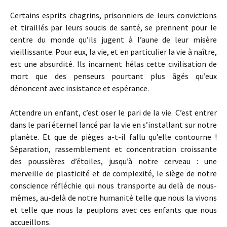
Certains esprits chagrins, prisonniers de leurs convictions
et tiraillés par leurs soucis de santé, se prennent pour le
centre du monde qu’ils jugent à l’aune de leur misère
vieillissante. Pour eux, la vie, et en particulier la vie à naître,
est une absurdité. Ils incarnent hélas cette civilisation de
mort que des penseurs pourtant plus âgés qu’eux
dénoncent avec insistance et espérance.
Attendre un enfant, c’est oser le pari de la vie. C’est entrer
dans le pari éternel lancé par la vie en s’installant sur notre
planète. Et que de pièges a-t-il fallu qu’elle contourne !
Séparation, rassemblement et concentration croissante
des poussières d’étoiles, jusqu’à notre cerveau : une
merveille de plasticité et de complexité, le siège de notre
conscience réfléchie qui nous transporte au delà de nous-
mêmes, au-delà de notre humanité telle que nous la vivons
et telle que nous la peuplons avec ces enfants que nous
accueillons.