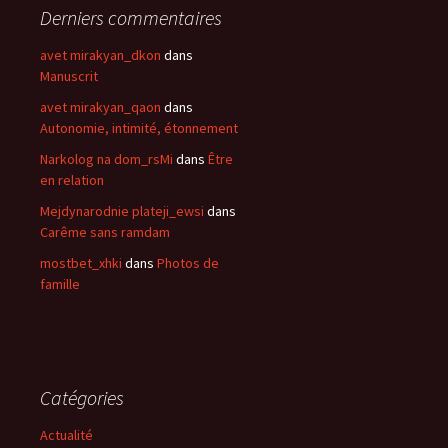
Derniers commentaires
avet mirakyan_dkon
dans
Manuscrit
avet mirakyan_qaon
dans
Autonomie, intimité, étonnement
Narkolog na dom_rsMi
dans
Être
en relation
Mejdynarodnie plateji_ewsi
dans
Carême sans ramdam
mostbet_xhki
dans
Photos de
famille
Catégories
Actualité