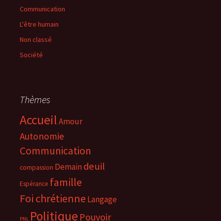
Communication
L'être humain
Non classé
Société
Thèmes
Accueil
Amour
Autonomie
Communication
deuil
Demain
compassion
famille
Espérance
Foi chrétienne
Langage
Politique
Pouvoir
PNL