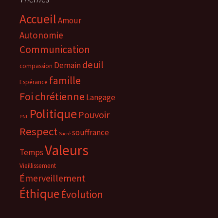
Accueil
Amour
Autonomie
Communication
deuil
Demain
compassion
famille
Espérance
Foi chrétienne
Langage
Politique
Pouvoir
PNL
Respect
souffrance
Sacré
Valeurs
Temps
Vieillissement
Émerveillement
Éthique
Évolution