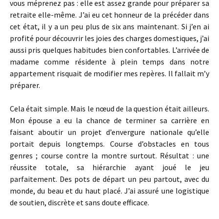
vous méprenez pas : elle est assez grande pour préparer sa
retraite elle-même. J’ai eu cet honneur de la précéder dans
cet état, il y a un peu plus de six ans maintenant. Si j’en ai
profité pour découvrir les joies des charges domestiques, j’ai
aussi pris quelques habitudes bien confortables. L’arrivée de
madame comme résidente à plein temps dans notre
appartement risquait de modifier mes repères. Il fallait m’y
préparer.
Cela était simple. Mais le nœud de la question était ailleurs.
Mon épouse a eu la chance de terminer sa carrière en
faisant aboutir un projet d’envergure nationale qu’elle
portait depuis longtemps. Course d’obstacles en tous
genres ; course contre la montre surtout. Résultat : une
réussite totale, sa hiérarchie ayant joué le jeu
parfaitement. Des pots de départ un peu partout, avec du
monde, du beau et du haut placé. J’ai assuré une logistique
de soutien, discrète et sans doute efficace.