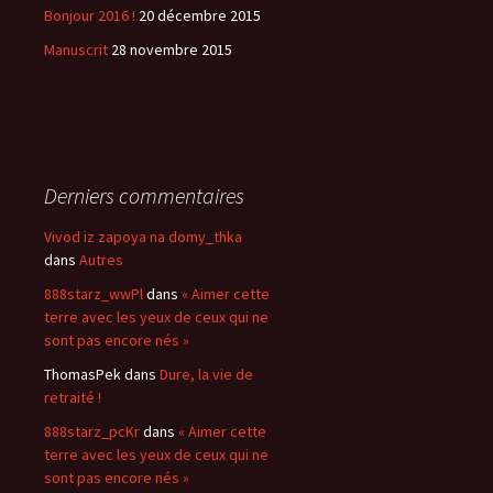
Bonjour 2016 !
20 décembre 2015
Manuscrit
28 novembre 2015
Derniers commentaires
Vivod iz zapoya na domy_thka
dans
Autres
888starz_wwPl
dans
« Aimer cette
terre avec les yeux de ceux qui ne
sont pas encore nés »
ThomasPek
dans
Dure, la vie de
retraité !
888starz_pcKr
dans
« Aimer cette
terre avec les yeux de ceux qui ne
sont pas encore nés »