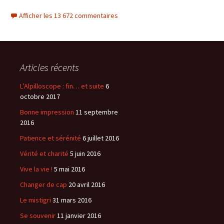
Afficher les 13 672 commentaires
Articles récents
L’Alpilloscope : fin… et suite
6
octobre 2017
Bonne impression
11 septembre
2016
Patience et sérénité
6 juillet 2016
Vérité et charité
5 juin 2016
Vive la vie !
5 mai 2016
Changer de cap
20 avril 2016
Le mistigri
31 mars 2016
Se souvenir
11 janvier 2016