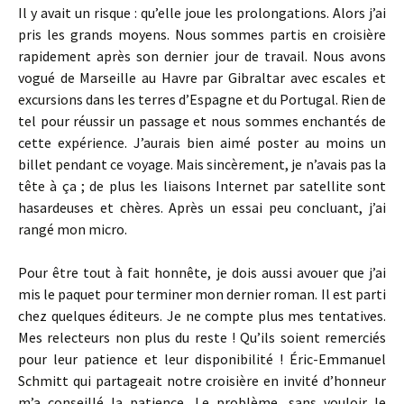
Il y avait un risque : qu’elle joue les prolongations. Alors j’ai
pris les grands moyens. Nous sommes partis en croisière
rapidement après son dernier jour de travail. Nous avons
vogué de Marseille au Havre par Gibraltar avec escales et
excursions dans les terres d’Espagne et du Portugal. Rien de
tel pour réussir un passage et nous sommes enchantés de
cette expérience. J’aurais bien aimé poster au moins un
billet pendant ce voyage. Mais sincèrement, je n’avais pas la
tête à ça ; de plus les liaisons Internet par satellite sont
hasardeuses et chères. Après un essai peu concluant, j’ai
rangé mon micro.
Pour être tout à fait honnête, je dois aussi avouer que j’ai
mis le paquet pour terminer mon dernier roman. Il est parti
chez quelques éditeurs. Je ne compte plus mes tentatives.
Mes relecteurs non plus du reste ! Qu’ils soient remerciés
pour leur patience et leur disponibilité ! Éric-Emmanuel
Schmitt qui partageait notre croisière en invité d’honneur
m’a conseillé la patience. Le problème, sans vouloir le