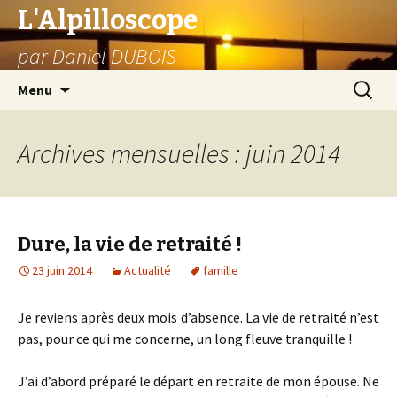
L'Alpilloscope
par Daniel DUBOIS
Aller
Recherc
Menu
au
contenu
Archives mensuelles : juin 2014
Dure, la vie de retraité !
23 juin 2014
Actualité
famille
Je reviens après deux mois d’absence. La vie de retraité n’est
pas, pour ce qui me concerne, un long fleuve tranquille !
J’ai d’abord préparé le départ en retraite de mon épouse. Ne