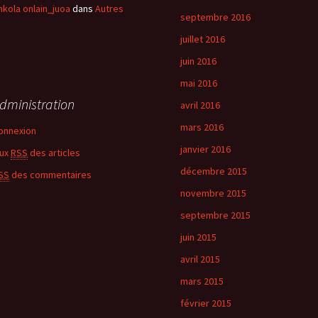
hkola onlain_juoa
dans
Autres
septembre 2016
juillet 2016
juin 2016
mai 2016
dministration
avril 2016
mars 2016
onnexion
janvier 2016
lux
RSS
des articles
décembre 2015
SS
des commentaires
novembre 2015
septembre 2015
juin 2015
avril 2015
mars 2015
février 2015