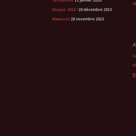
Se souvenir
11 janvier 2016
S
Bonjour 2016 !
20 décembre 2015
Manuscrit
28 novembre 2015
A
C
F
R