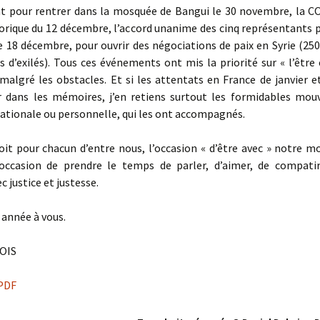
t pour rentrer dans la mosquée de Bangui le 30 novembre, la C
torique du 12 décembre, l’accord unanime des cinq représentants
e 18 décembre, pour ouvrir des négociations de paix en Syrie (25
s d’exilés). Tous ces événements ont mis la priorité sur « l’êtr
 malgré les obstacles. Et si les attentats en France de janvier 
r dans les mémoires, j’en retiens surtout les formidables mo
nationale ou personnelle, qui les ont accompagnés.
oit pour chacun d’entre nous, l’occasion « d’être avec » notre m
’occasion de prendre le temps de parler, d’aimer, de compatir
c justice et justesse.
année à vous.
OIS
PDF