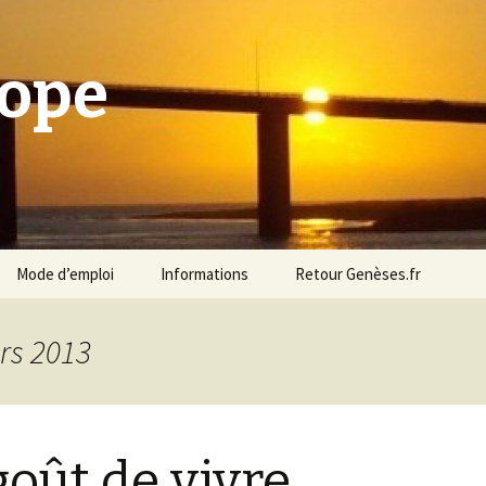
cope
Mode d’emploi
Informations
Retour Genèses.fr
rs 2013
goût de vivre