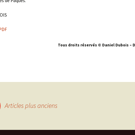
es de Pâques.
OIS
PDF
Tous droits réservés © Daniel Dubois – 
Articles plus anciens