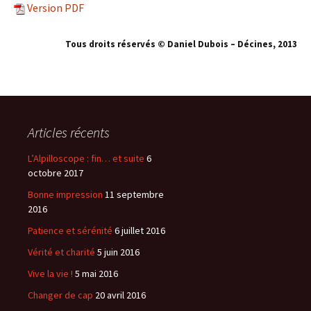
Version PDF
Tous droits réservés © Daniel Dubois – Décines, 2013
Articles récents
L’Alpilloscope : fin… et suite
6
octobre 2017
Bonne impression
11 septembre
2016
Patience et sérénité
6 juillet 2016
Vérité et charité
5 juin 2016
Vive la vie !
5 mai 2016
Changer de cap
20 avril 2016