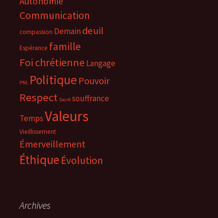
Autonomie
Communication
deuil
Demain
compassion
famille
Espérance
Foi chrétienne
Langage
Politique
Pouvoir
PNL
Respect
souffrance
Sacré
Valeurs
Temps
Vieillissement
Émerveillement
Éthique
Évolution
Archives