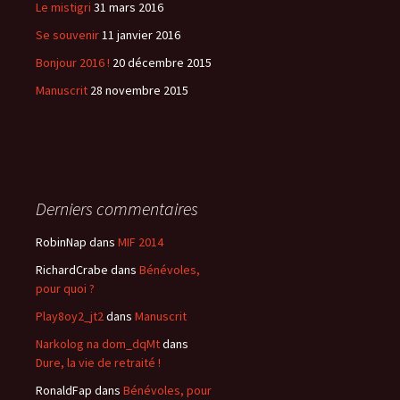
Le mistigri
31 mars 2016
Se souvenir
11 janvier 2016
Bonjour 2016 !
20 décembre 2015
Manuscrit
28 novembre 2015
Derniers commentaires
RobinNap
dans
MIF 2014
RichardCrabe
dans
Bénévoles,
pour quoi ?
Play8oy2_jt2
dans
Manuscrit
Narkolog na dom_dqMt
dans
Dure, la vie de retraité !
RonaldFap
dans
Bénévoles, pour