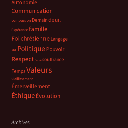
Autonomie
Communication
deuil
Demain
compassion
famille
Espérance
Foi chrétienne
Langage
Politique
Pouvoir
PNL
Respect
souffrance
Sacré
Valeurs
Temps
Vieillissement
Émerveillement
Éthique
Évolution
Archives