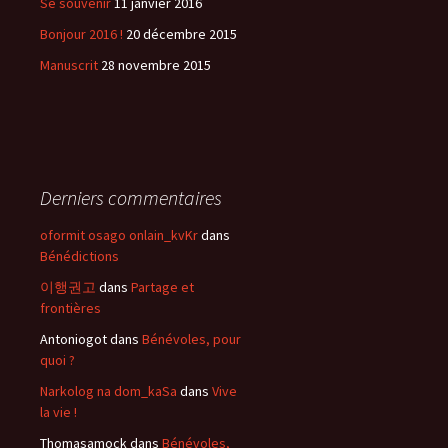
Se souvenir
11 janvier 2016
Bonjour 2016 !
20 décembre 2015
Manuscrit
28 novembre 2015
Derniers commentaires
oformit osago onlain_kvKr
dans
Bénédictions
이행권고
dans
Partage et
frontières
Antoniogot
dans
Bénévoles, pour
quoi ?
Narkolog na dom_kaSa
dans
Vive
la vie !
Thomasamock
dans
Bénévoles,