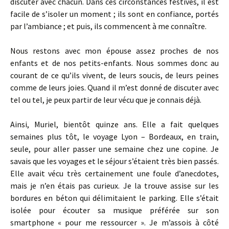
discuter avec chacun. Dans ces circonstances festives, il est
facile de s’isoler un moment ; ils sont en confiance, portés
par l’ambiance ; et puis, ils commencent à me connaître.
Nous restons avec mon épouse assez proches de nos
enfants et de nos petits-enfants. Nous sommes donc au
courant de ce qu’ils vivent, de leurs soucis, de leurs peines
comme de leurs joies. Quand il m’est donné de discuter avec
tel ou tel, je peux partir de leur vécu que je connais déjà.
Ainsi, Muriel, bientôt quinze ans. Elle a fait quelques
semaines plus tôt, le voyage Lyon – Bordeaux, en train,
seule, pour aller passer une semaine chez une copine. Je
savais que les voyages et le séjour s’étaient très bien passés.
Elle avait vécu très certainement une foule d’anecdotes,
mais je n’en étais pas curieux. Je la trouve assise sur les
bordures en béton qui délimitaient le parking. Elle s’était
isolée pour écouter sa musique préférée sur son
smartphone « pour me ressourcer ». Je m’assois à côté