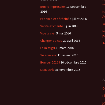
m
Bonne impression
11 septembre
2016
N
A
Patience et sérénité
6 juillet 2016
J
Vérité et charité
5 juin 2016
N
Vive la vie !
5 mai 2016
p
Changer de cap
20 avril 2016
A
Le mistigri
31 mars 2016
Se souvenir
11 janvier 2016
Bonjour 2016 !
20 décembre 2015
Manuscrit
28 novembre 2015
A
C
F
R