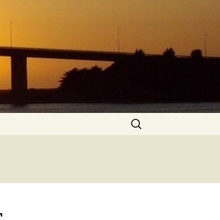
Rechercher :
r