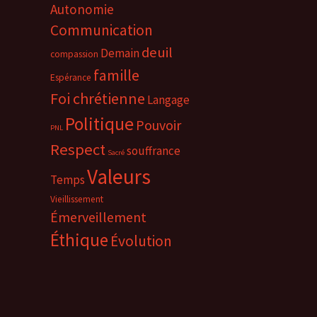
Autonomie
Communication
deuil
Demain
compassion
famille
Espérance
Foi chrétienne
Langage
Politique
Pouvoir
PNL
Respect
souffrance
Sacré
Valeurs
Temps
Vieillissement
Émerveillement
Éthique
Évolution