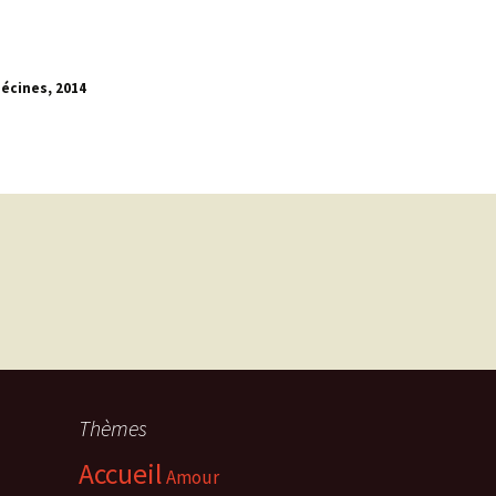
Décines, 201
4
Thèmes
Accueil
Amour