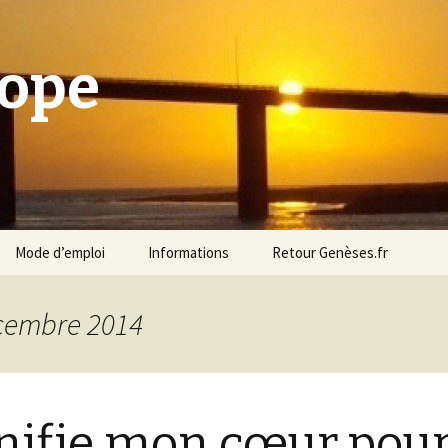
cope
Mode d’emploi
Informations
Retour Genèses.fr
écembre 2014
nifie mon cœur pou