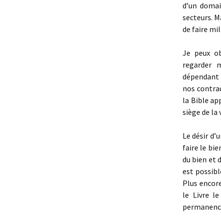
d’un domai
secteurs. M
de faire mil
Je peux ob
regarder 
dépendant d
nos contrad
la Bible ap
siège de la 
Le désir d’u
faire le bie
du bien et 
est possibl
Plus encore
le Livre l
permanence 