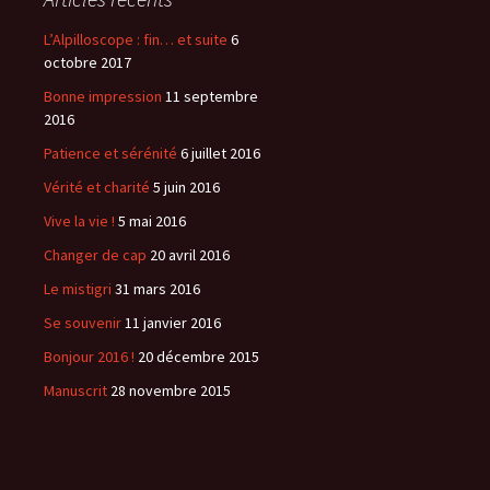
L’Alpilloscope : fin… et suite
6
octobre 2017
Bonne impression
11 septembre
2016
Patience et sérénité
6 juillet 2016
Vérité et charité
5 juin 2016
Vive la vie !
5 mai 2016
Changer de cap
20 avril 2016
Le mistigri
31 mars 2016
Se souvenir
11 janvier 2016
Bonjour 2016 !
20 décembre 2015
Manuscrit
28 novembre 2015