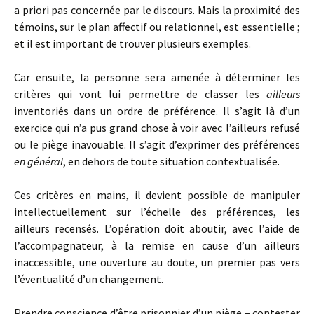
a priori pas concernée par le discours. Mais la proximité des
témoins, sur le plan affectif ou relationnel, est essentielle ;
et il est important de trouver plusieurs exemples.
Car ensuite, la personne sera amenée à déterminer les
critères qui vont lui permettre de classer les
ailleurs
inventoriés dans un ordre de préférence. Il s’agit là d’un
exercice qui n’a pus grand chose à voir avec l’ailleurs refusé
ou le piège inavouable. Il s’agit d’exprimer des préférences
en général
, en dehors de toute situation contextualisée.
Ces critères en mains, il devient possible de manipuler
intellectuellement sur l’échelle des préférences, les
ailleurs recensés. L’opération doit aboutir, avec l’aide de
l’accompagnateur, à la remise en cause d’un ailleurs
inaccessible, une ouverture au doute, un premier pas vers
l’éventualité d’un changement.
Prendre conscience d’être prisonnier d’un piège – contester