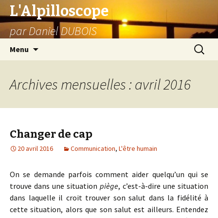
L'Alpilloscope
par Daniel DUBOIS
Aller
Recherc
Menu
au
contenu
Archives mensuelles : avril 2016
Changer de cap
20 avril 2016
Communication
,
L'être humain
On se demande parfois comment aider quelqu’un qui se
trouve dans une situation
piège
, c’est-à-dire une situation
dans laquelle il croit trouver son salut dans la fidélité à
cette situation, alors que son salut est ailleurs. Entendez