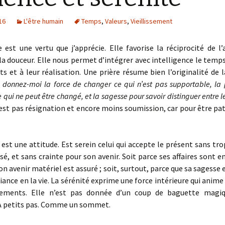
016
L'être humain
Temps
,
Valeurs
,
Vieillissement
 est une vertu que j’apprécie. Elle favorise la réciprocité de l’a
a douceur. Elle nous permet d’intégrer avec intelligence le temp
ts et à leur réalisation. Une prière résume bien l’originalité de l
 donnez-moi la force de changer ce qui n’est pas supportable, la
 qui ne peut être changé, et la sagesse pour savoir distinguer entre l
est pas résignation et encore moins soumission, car pour être pati
 est une attitude. Est serein celui qui accepte le présent sans tro
sé, et sans crainte pour son avenir. Soit parce ses affaires sont en
on avenir matériel est assuré ; soit, surtout, parce que sa sagesse
iance en la vie. La sérénité exprime une force intérieure qui anime 
ements. Elle n’est pas donnée d’un coup de baguette magiq
 À petits pas. Comme un sommet.