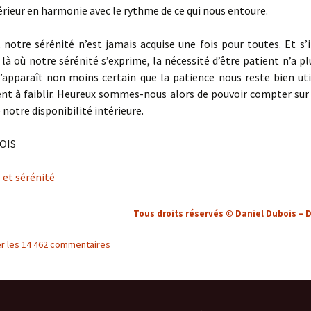
rieur en harmonie avec le rythme de ce qui nous entoure.
notre sérénité n’est jamais acquise une fois pour toutes. Et s’
 là où notre sérénité s’exprime, la nécessité d’être patient n’a pl
m’apparaît non moins certain que la patience nous reste bien ut
ient à faiblir. Heureux sommes-nous alors de pouvoir compter sur
 notre disponibilité intérieure.
OIS
 et sérénité
Tous droits réservés © Daniel Dubois – 
er les 14 462 commentaires