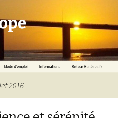
cope
Mode d’emploi
Informations
Retour Genèses.fr
let 2016
ience et sérénité