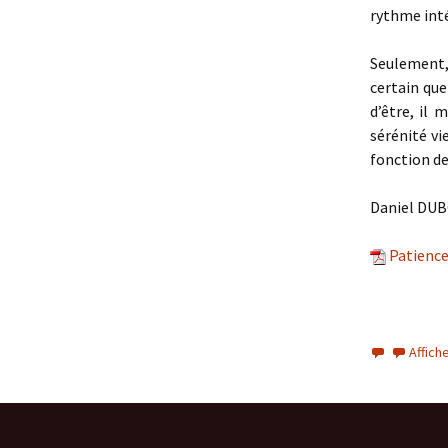
rythme inté
Seulement, 
certain que
d’être, il 
sérénité v
fonction de
Daniel DUB
Patience
Affich