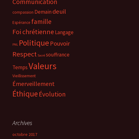
Communication
deuil
Demain
compassion
famille
Espérance
Foi chrétienne
Langage
Politique
Pouvoir
PNL
Respect
souffrance
Sacré
Valeurs
Temps
Vieillissement
Émerveillement
Éthique
Évolution
Archives
octobre 2017