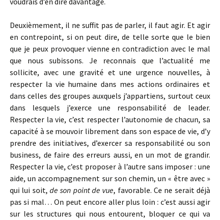
voudrais d’en dire davantage.
Deuxièmement, il ne suffit pas de parler, il faut agir. Et agir
en contrepoint, si on peut dire, de telle sorte que le bien
que je peux provoquer vienne en contradiction avec le mal
que nous subissons. Je reconnais que l’actualité me
sollicite, avec une gravité et une urgence nouvelles, à
respecter la vie humaine dans mes actions ordinaires et
dans celles des groupes auxquels j’appartiens, surtout ceux
dans lesquels j’exerce une responsabilité de leader.
Respecter la vie, c’est respecter l’autonomie de chacun, sa
capacité à se mouvoir librement dans son espace de vie, d’y
prendre des initiatives, d’exercer sa responsabilité ou son
business, de faire des erreurs aussi, en un mot de grandir.
Respecter la vie, c’est proposer à l’autre sans imposer : une
aide, un accompagnement sur son chemin, un « être avec »
qui lui soit,
de son point de vue
, favorable. Ce ne serait déjà
pas si mal… On peut encore aller plus loin : c’est aussi agir
sur les structures qui nous entourent, bloquer ce qui va