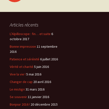
des
articles
Articles récents
L’Alpilloscope : fin… et suite
6
octobre 2017
Bonne impression
11 septembre
2016
Patience et sérénité
6 juillet 2016
Vérité et charité
5 juin 2016
Vive la vie !
5 mai 2016
Changer de cap
20 avril 2016
Le mistigri
31 mars 2016
Se souvenir
11 janvier 2016
Bonjour 2016 !
20 décembre 2015