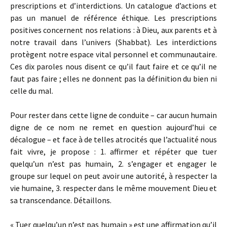
prescriptions et d’interdictions. Un catalogue d’actions et
pas un manuel de référence éthique. Les prescriptions
positives concernent nos relations : à Dieu, aux parents et à
notre travail dans l’univers (Shabbat). Les interdictions
protègent notre espace vital personnel et communautaire.
Ces dix paroles nous disent ce qu’il faut faire et ce qu’il ne
faut pas faire ; elles ne donnent pas la définition du bien ni
celle du mal.
Pour rester dans cette ligne de conduite – car aucun humain
digne de ce nom ne remet en question aujourd’hui ce
décalogue – et face à de telles atrocités que l’actualité nous
fait vivre, je propose : 1. affirmer et répéter que tuer
quelqu’un n’est pas humain, 2. s’engager et engager le
groupe sur lequel on peut avoir une autorité, à respecter la
vie humaine, 3. respecter dans le même mouvement Dieu et
sa transcendance. Détaillons.
« Tuer quelqu’un n’est pas humain » est une affirmation qu’il