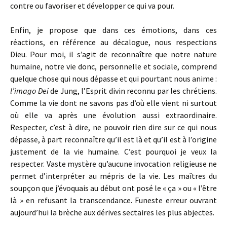
contre ou favoriser et développer ce qui va pour.
Enfin, je propose que dans ces émotions, dans ces
réactions, en référence au décalogue, nous respections
Dieu. Pour moi, il s’agit de reconnaître que notre nature
humaine, notre vie donc, personnelle et sociale, comprend
quelque chose qui nous dépasse et qui pourtant nous anime :
l’imago Dei
de Jung, l’Esprit divin reconnu par les chrétiens.
Comme la vie dont ne savons pas d’où elle vient ni surtout
où elle va après une évolution aussi extraordinaire.
Respecter, c’est à dire, ne pouvoir rien dire sur ce qui nous
dépasse, à part reconnaître qu’il est là et qu’il est à l’origine
justement de la vie humaine. C’est pourquoi je veux la
respecter. Vaste mystère qu’aucune invocation religieuse ne
permet d’interpréter au mépris de la vie. Les maîtres du
soupçon que j’évoquais au début ont posé le « ça » ou « l’être
là » en refusant la transcendance. Funeste erreur ouvrant
aujourd’hui la brèche aux dérives sectaires les plus abjectes.