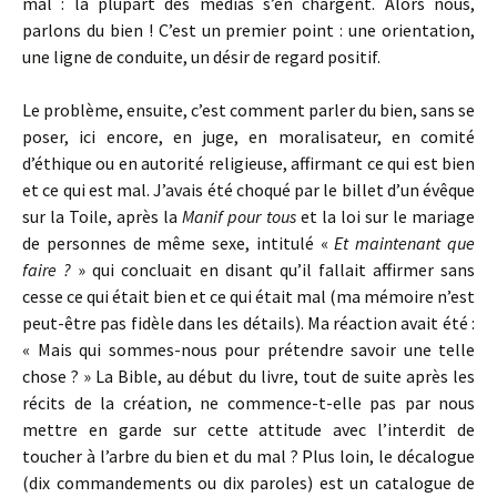
mal : la plupart des médias s’en chargent. Alors nous,
parlons du bien ! C’est un premier point : une orientation,
une ligne de conduite, un désir de regard positif.
Le problème, ensuite, c’est comment parler du bien, sans se
poser, ici encore, en juge, en moralisateur, en comité
d’éthique ou en autorité religieuse, affirmant ce qui est bien
et ce qui est mal. J’avais été choqué par le billet d’un évêque
sur la Toile, après la
Manif pour tous
et la loi sur le mariage
de personnes de même sexe, intitulé «
E
t maintenant que
faire ?
» qui concluait en disant qu’il fallait affirmer sans
cesse ce qui était bien et ce qui était mal (ma mémoire n’est
peut-être pas fidèle dans les détails). Ma réaction avait été :
« Mais qui sommes-nous pour prétendre savoir une telle
chose ? » La Bible, au début du livre, tout de suite après les
récits de la création, ne commence-t-elle pas par nous
mettre en garde sur cette attitude avec l’interdit de
toucher à l’arbre du bien et du mal ? Plus loin, le décalogue
(dix commandements ou dix paroles) est un catalogue de