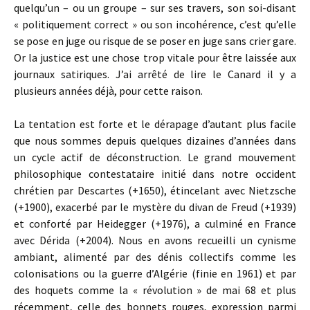
quelqu’un – ou un groupe – sur ses travers, son soi-disant
« politiquement correct » ou son incohérence, c’est qu’elle
se pose en juge ou risque de se poser en juge sans crier gare.
Or la justice est une chose trop vitale pour être laissée aux
journaux satiriques. J’ai arrêté de lire le Canard il y a
plusieurs années déjà, pour cette raison.
La tentation est forte et le dérapage d’autant plus facile
que nous sommes depuis quelques dizaines d’années dans
un cycle actif de déconstruction. Le grand mouvement
philosophique contestataire initié dans notre occident
chrétien par Descartes (+1650), étincelant avec Nietzsche
(+1900), exacerbé par le mystère du divan de Freud (+1939)
et conforté par Heidegger (+1976), a culminé en France
avec Dérida (+2004). Nous en avons recueilli un cynisme
ambiant, alimenté par des dénis collectifs comme les
colonisations ou la guerre d’Algérie (finie en 1961) et par
des hoquets comme la « révolution » de mai 68 et plus
récemment, celle des bonnets rouges, expression parmi