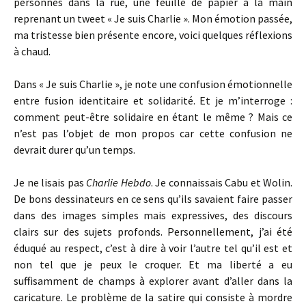
personnes dans la rue, une feuille de papier à la main
reprenant un tweet « Je suis Charlie ». Mon émotion passée,
ma tristesse bien présente encore, voici quelques réflexions
à chaud.
Dans « Je suis Charlie », je note une confusion émotionnelle
entre fusion identitaire et solidarité. Et je m’interroge :
comment peut-être solidaire en étant le même ? Mais ce
n’est pas l’objet de mon propos car cette confusion ne
devrait durer qu’un temps.
Je ne lisais pas
Charlie Hebdo
. Je connaissais Cabu et Wolin.
De bons dessinateurs en ce sens qu’ils savaient faire passer
dans des images simples mais expressives, des discours
clairs sur des sujets profonds. Personnellement, j’ai été
éduqué au respect, c’est à dire à voir l’autre tel qu’il est et
non tel que je peux le croquer. Et ma liberté a eu
suffisamment de champs à explorer avant d’aller dans la
caricature. Le problème de la satire qui consiste à mordre