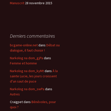
Manuscrit
28 novembre 2015
Derniers commentaires
bcgame-online.net
dans
Débat ou
dialogue, il faut choisir !
Narkolog na dom_gjPa
dans
Femme et homme
Narkolog na dom_kyMt
dans
À la
sainte Lucie, les jours croissent
d’un saut de puce
Narkolog na dom_swPa
dans
Autres
Craigpet
dans
Bénévoles, pour
quoi ?