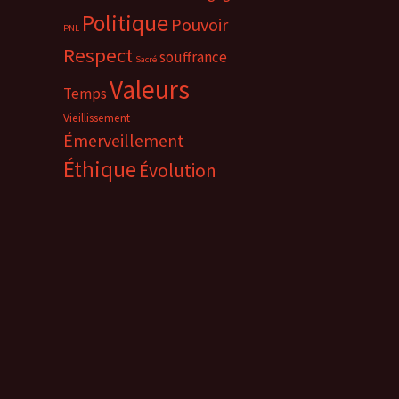
Politique
Pouvoir
PNL
Respect
souffrance
Sacré
Valeurs
Temps
Vieillissement
Émerveillement
Éthique
Évolution