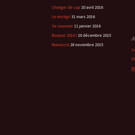
Changer de cap
20 avril 2016
Le mistigri
31 mars 2016
Se souvenir
11 janvier 2016
Bonjour 2016 !
20 décembre 2015
A
Manuscrit
28 novembre 2015
C
F
R