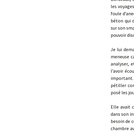
les voyages
foule d’ane
béton qui d
sur son sma
pouvoir dis
Je lui dema
meneuse car
analyser, 
l’avoir éco
important. 
pétiller c
posé les jo
Elle avait 
dans son in
besoin de c
chambre ave