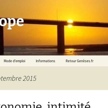
cope
Mode d’emploi
Informations
Retour Genèses.fr
eptembre 2015
onomie, intimité,