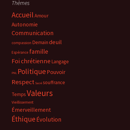
Thèmes
Accueil
Amour
Autonomie
Communication
deuil
Demain
compassion
famille
Espérance
Foi chrétienne
Langage
Politique
Pouvoir
PNL
Respect
souffrance
Sacré
Valeurs
Temps
Vieillissement
Émerveillement
Éthique
Évolution