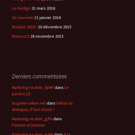
Le mistigri
31 mars 2016
Se souvenir
11 janvier 2016
Bonjour 2016 !
20 décembre 2015
Manuscrit
28 novembre 2015
Derniers commentaires
Narkolog na dom_dpMt
dans
Le
pardon (2)
bcgame-online.net
dans
Débat ou
dialogue, il faut choisir !
Narkolog na dom_gjPa
dans
Femme et homme
Narkolog na dom_kyMt
dans
À la