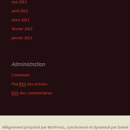
mai 2013
avril 2013
mars 2013
février 2013
janvier 2013
Administration
Connexion
Flux
RSS
des articles
RSS
des commentaires
Allègrement propulsé par WorPress, synchronisé et dynamisé par Daniel