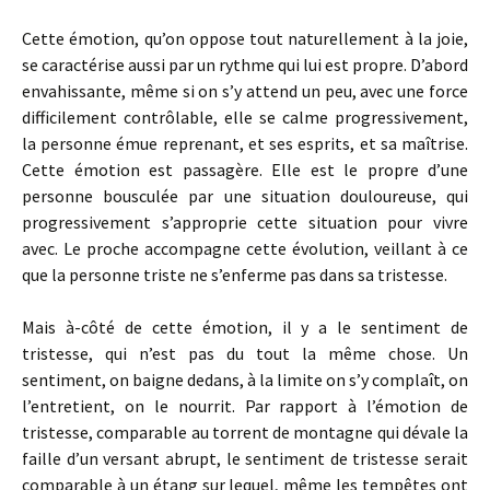
Cette émotion, qu’on oppose tout naturellement à la joie,
se caractérise aussi par un rythme qui lui est propre. D’abord
envahissante, même si on s’y attend un peu, avec une force
difficilement contrôlable, elle se calme progressivement,
la personne émue reprenant, et ses esprits, et sa maîtrise.
Cette émotion est passagère. Elle est le propre d’une
personne bousculée par une situation douloureuse, qui
progressivement s’approprie cette situation pour vivre
avec. Le proche accompagne cette évolution, veillant à ce
que la personne triste ne s’enferme pas dans sa tristesse.
Mais à-côté de cette émotion, il y a le sentiment de
tristesse, qui n’est pas du tout la même chose. Un
sentiment, on baigne dedans, à la limite on s’y complaît, on
l’entretient, on le nourrit. Par rapport à l’émotion de
tristesse, comparable au torrent de montagne qui dévale la
faille d’un versant abrupt, le sentiment de tristesse serait
comparable à un étang sur lequel, même les tempêtes ont