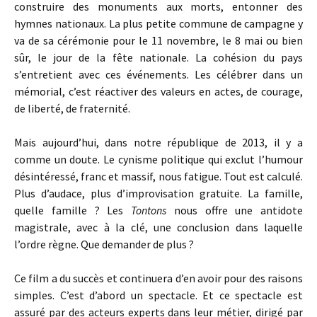
construire des monuments aux morts, entonner des
hymnes nationaux. La plus petite commune de campagne y
va de sa cérémonie pour le 11 novembre, le 8 mai ou bien
sûr, le jour de la fête nationale. La cohésion du pays
s’entretient avec ces événements. Les célébrer dans un
mémorial, c’est réactiver des valeurs en actes, de courage,
de liberté, de fraternité.
Mais aujourd’hui, dans notre république de 2013, il y a
comme un doute. Le cynisme politique qui exclut l’humour
désintéressé, franc et massif, nous fatigue. Tout est calculé.
Plus d’audace, plus d’improvisation gratuite. La famille,
quelle famille ? Les
Tontons
nous offre une antidote
magistrale, avec à la clé, une conclusion dans laquelle
l’ordre règne. Que demander de plus ?
Ce film a du succès et continuera d’en avoir pour des raisons
simples. C’est d’abord un spectacle. Et ce spectacle est
assuré par des acteurs experts dans leur métier, dirigé par