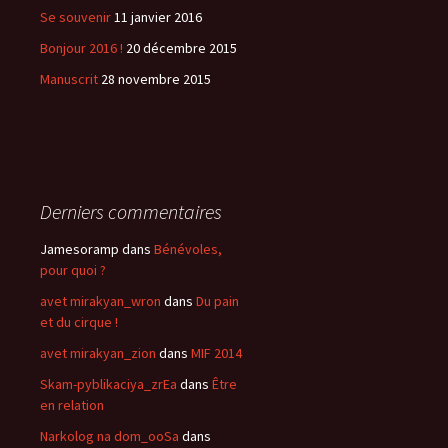
Se souvenir
11 janvier 2016
Bonjour 2016 !
20 décembre 2015
Manuscrit
28 novembre 2015
Derniers commentaires
Jamesoramp
dans
Bénévoles,
pour quoi ?
avet mirakyan_wron
dans
Du pain
et du cirque !
avet mirakyan_zion
dans
MIF 2014
Skam-pyblikaciya_zrEa
dans
Être
en relation
Narkolog na dom_ooSa
dans