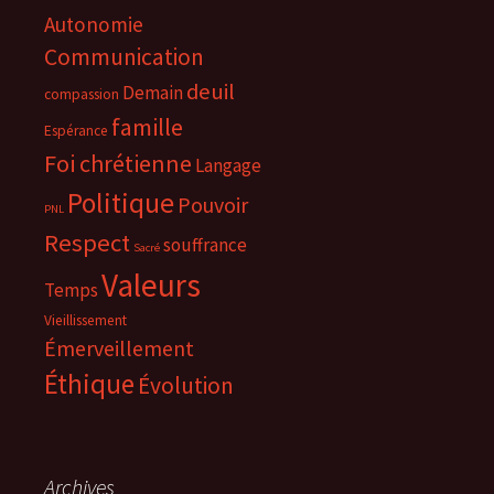
Autonomie
Communication
deuil
Demain
compassion
famille
Espérance
Foi chrétienne
Langage
Politique
Pouvoir
PNL
Respect
souffrance
Sacré
Valeurs
Temps
Vieillissement
Émerveillement
Éthique
Évolution
Archives