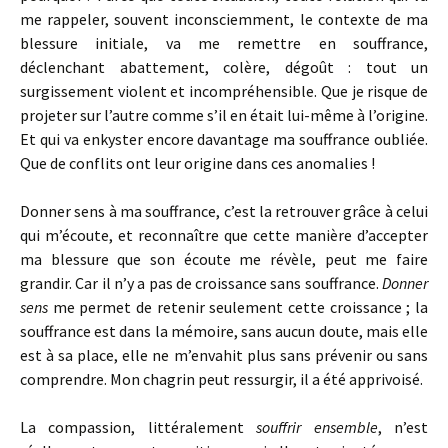
me rappeler, souvent inconsciemment, le contexte de ma
blessure initiale, va me remettre en souffrance,
déclenchant abattement, colère, dégoût : tout un
surgissement violent et incompréhensible. Que je risque de
projeter sur l’autre comme s’il en était lui-même à l’origine.
Et qui va enkyster encore davantage ma souffrance oubliée.
Que de conflits ont leur origine dans ces anomalies !
Donner sens à ma souffrance, c’est la retrouver grâce à celui
qui m’écoute, et reconnaître que cette manière d’accepter
ma blessure que son écoute me révèle, peut me faire
grandir. Car il n’y a pas de croissance sans souffrance.
Donner
sens
me permet de retenir seulement cette croissance ; la
souffrance est dans la mémoire, sans aucun doute, mais elle
est à sa place, elle ne m’envahit plus sans prévenir ou sans
comprendre. Mon chagrin peut ressurgir, il a été apprivoisé.
La compassion, littéralement
souffrir ensemble
, n’est