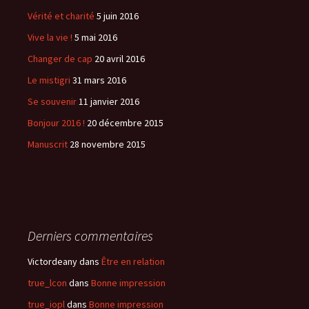
Vérité et charité
5 juin 2016
Vive la vie !
5 mai 2016
Changer de cap
20 avril 2016
Le mistigri
31 mars 2016
Se souvenir
11 janvier 2016
Bonjour 2016 !
20 décembre 2015
Manuscrit
28 novembre 2015
Derniers commentaires
Victordeany
dans
Être en relation
true_lcon
dans
Bonne impression
true_iopl
dans
Bonne impression