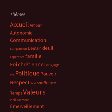
Thèmes
Accueil
Amour
Autonomie
Communication
deuil
Demain
compassion
famille
Espérance
Foi chrétienne
Langage
Politique
Pouvoir
PNL
Respect
souffrance
Sacré
Valeurs
Temps
Vieillissement
Émerveillement