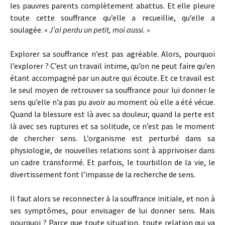
les pauvres parents complètement abattus. Et elle pleure
toute cette souffrance qu’elle a recueillie, qu’elle a
soulagée. «
J’ai perdu un petit, moi aussi. »
Explorer sa souffrance n’est pas agréable. Alors, pourquoi
l’explorer ? C’est un travail intime, qu’on ne peut faire qu’en
étant accompagné par un autre qui écoute. Et ce travail est
le seul moyen de retrouver sa souffrance pour lui donner le
sens qu’elle n’a pas pu avoir au moment où elle a été vécue.
Quand la blessure est là avec sa douleur, quand la perte est
là avec ses ruptures et sa solitude, ce n’est pas le moment
de chercher sens. L’organisme est perturbé dans sa
physiologie, de nouvelles relations sont à apprivoiser dans
un cadre transformé. Et parfois, le tourbillon de la vie, le
divertissement font l’impasse de la recherche de sens.
Il faut alors se reconnecter à la souffrance initiale, et non à
ses symptômes, pour envisager de lui donner sens. Mais
pourquoi ? Parce que toute situation, toute relation qui va