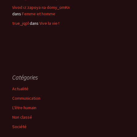
Vivod iz zapoya na domy_omKn
dans
Femme et homme
true_jqpl
dans
Vive la vie !
Catégories
Actualité
Communication
L'être humain
Non classé
Société