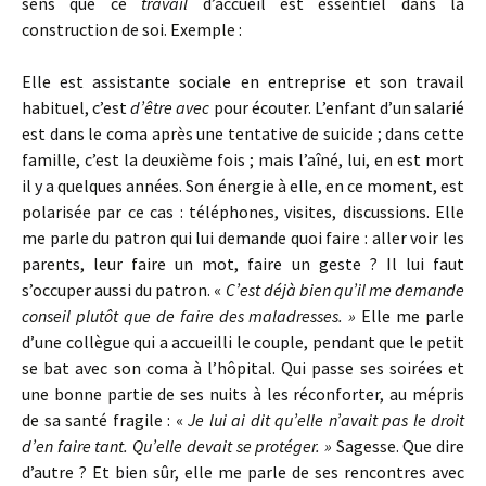
sens que ce
travail
d’accueil est essentiel dans la
construction de soi. Exemple :
Elle est assistante sociale en entreprise et son travail
habituel, c’est
d’être avec
pour écouter. L’enfant d’un salarié
est dans le coma après une tentative de suicide ; dans cette
famille, c’est la deuxième fois ; mais l’aîné, lui, en est mort
il y a quelques années. Son énergie à elle, en ce moment, est
polarisée par ce cas : téléphones, visites, discussions. Elle
me parle du patron qui lui demande quoi faire : aller voir les
parents, leur faire un mot, faire un geste ? Il lui faut
s’occuper aussi du patron. «
C’est déjà bien qu’il me demande
conseil plutôt que de faire des maladresses. »
Elle me parle
d’une collègue qui a accueilli le couple, pendant que le petit
se bat avec son coma à l’hôpital. Qui passe ses soirées et
une bonne partie de ses nuits à les réconforter, au mépris
de sa santé fragile : «
Je lui ai dit qu’elle n’avait pas le droit
d’en faire tant. Qu’elle devait se protéger. »
Sagesse. Que dire
d’autre ? Et bien sûr, elle me parle de ses rencontres avec