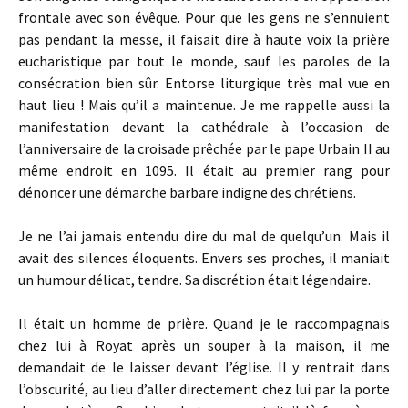
frontale avec son évêque. Pour que les gens ne s’ennuient
pas pendant la messe, il faisait dire à haute voix la prière
eucharistique par tout le monde, sauf les paroles de la
consécration bien sûr. Entorse liturgique très mal vue en
haut lieu ! Mais qu’il a maintenue. Je me rappelle aussi la
manifestation devant la cathédrale à l’occasion de
l’anniversaire de la croisade prêchée par le pape Urbain II au
même endroit en 1095. Il était au premier rang pour
dénoncer une démarche barbare indigne des chrétiens.
Je ne l’ai jamais entendu dire du mal de quelqu’un. Mais il
avait des silences éloquents. Envers ses proches, il maniait
un humour délicat, tendre. Sa discrétion était légendaire.
Il était un homme de prière. Quand je le raccompagnais
chez lui à Royat après un souper à la maison, il me
demandait de le laisser devant l’église. Il y rentrait dans
l’obscurité, au lieu d’aller directement chez lui par la porte