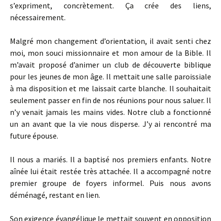
s’expriment, concrètement. Ça crée des liens,
nécessairement.
Malgré mon changement d’orientation, il avait senti chez
moi, mon souci missionnaire et mon amour de la Bible. Il
m’avait proposé d’animer un club de découverte biblique
pour les jeunes de mon âge. Il mettait une salle paroissiale
à ma disposition et me laissait carte blanche. Il souhaitait
seulement passer en fin de nos réunions pour nous saluer. Il
n’y venait jamais les mains vides. Notre club a fonctionné
un an avant que la vie nous disperse. J’y ai rencontré ma
future épouse.
Il nous a mariés. Il a baptisé nos premiers enfants. Notre
aînée lui était restée très attachée. Il a accompagné notre
premier groupe de foyers informel. Puis nous avons
déménagé, restant en lien.
Son exigence évangélique le mettait souvent en opposition