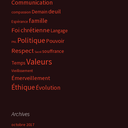
Communication
deuil
Demain
compassion
famille
Espérance
Foi chrétienne
Langage
Politique
Pouvoir
PNL
Respect
souffrance
Sacré
Valeurs
Temps
Vieillissement
Émerveillement
Éthique
Évolution
Archives
octobre 2017