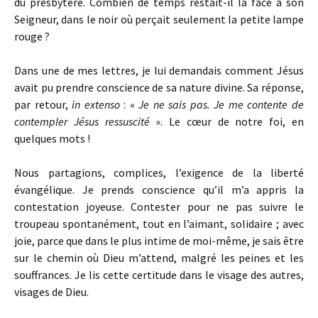
du presbytère. Combien de temps restait-il là face à son
Seigneur, dans le noir où perçait seulement la petite lampe
rouge ?
Dans une de mes lettres, je lui demandais comment Jésus
avait pu prendre conscience de sa nature divine. Sa réponse,
par retour,
in extenso
: «
Je ne sais pas. Je me contente de
contempler Jésus ressuscité
». Le cœur de notre foi, en
quelques mots !
Nous partagions, complices, l’exigence de la liberté
évangélique. Je prends conscience qu’il m’a appris la
contestation joyeuse. Contester pour ne pas suivre le
troupeau spontanément, tout en l’aimant, solidaire ; avec
joie, parce que dans le plus intime de moi-même, je sais être
sur le chemin où Dieu m’attend, malgré les peines et les
souffrances. Je lis cette certitude dans le visage des autres,
visages de Dieu.