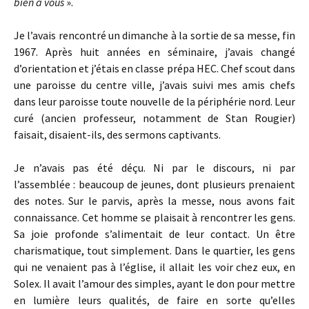
bien à vous
».
Je l’avais rencontré un dimanche à la sortie de sa messe, fin
1967. Après huit années en séminaire, j’avais changé
d’orientation et j’étais en classe prépa HEC. Chef scout dans
une paroisse du centre ville, j’avais suivi mes amis chefs
dans leur paroisse toute nouvelle de la périphérie nord. Leur
curé (ancien professeur, notamment de Stan Rougier)
faisait, disaient-ils, des sermons captivants.
Je n’avais pas été déçu. Ni par le discours, ni par
l’assemblée : beaucoup de jeunes, dont plusieurs prenaient
des notes. Sur le parvis, après la messe, nous avons fait
connaissance. Cet homme se plaisait à rencontrer les gens.
Sa joie profonde s’alimentait de leur contact. Un être
charismatique, tout simplement. Dans le quartier, les gens
qui ne venaient pas à l’église, il allait les voir chez eux, en
Solex. Il avait l’amour des simples, ayant le don pour mettre
en lumière leurs qualités, de faire en sorte qu’elles