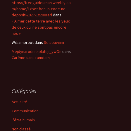
https://freeguidesman.weebly.co
m/home/1xbet-bonus-code-no-
deposit-2027-1x200red
dans
« Aimer cette terre avec les yeux
de ceux qui ne sont pas encore
nés »
Williamproot
dans
Se souvenir
Mejdynarodnie plateji_ywOn
dans
Carême sans ramdam
Catégories
Actualité
Communication
L'être humain
Non classé