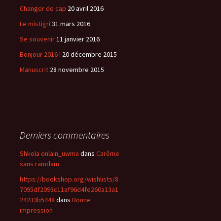
Changer de cap
20 avril 2016
Le mistigri
31 mars 2016
Se souvenir
11 janvier 2016
Bonjour 2016 !
20 décembre 2015
Manuscrit
28 novembre 2015
Derniers commentaires
Shkola onlain_uwma
dans
Carême
sans ramdam
https://bookshop.org/wishlists/8
7095df2093c11af96d4fe260a13a1
24233b5448
dans
Bonne
impression