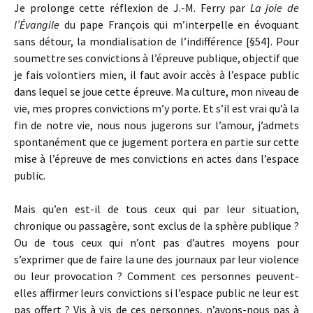
Je prolonge cette réflexion de J.-M. Ferry par
La joie de
l’Évangile
du pape François qui m’interpelle en évoquant
sans détour, la mondialisation de l’indifférence [§54]. Pour
soumettre ses convictions à l’épreuve publique, objectif que
je fais volontiers mien, il faut avoir accès à l’espace public
dans lequel se joue cette épreuve. Ma culture, mon niveau de
vie, mes propres convictions m’y porte. Et s’il est vrai qu’à la
fin de notre vie, nous nous jugerons sur l’amour, j’admets
spontanément que ce jugement portera en partie sur cette
mise à l’épreuve de mes convictions en actes dans l’espace
public.
Mais qu’en est-il de tous ceux qui par leur situation,
chronique ou passagère, sont exclus de la sphère publique ?
Ou de tous ceux qui n’ont pas d’autres moyens pour
s’exprimer que de faire la une des journaux par leur violence
ou leur provocation ? Comment ces personnes peuvent-
elles affirmer leurs convictions si l’espace public ne leur est
pas offert ? Vis à vis de ces personnes, n’avons-nous pas à