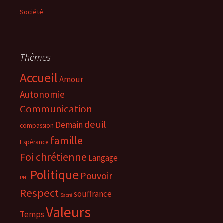
Société
Thèmes
Accueil
Amour
Autonomie
Communication
deuil
Demain
compassion
famille
Espérance
Foi chrétienne
Langage
Politique
Pouvoir
PNL
Respect
souffrance
Sacré
Valeurs
Temps